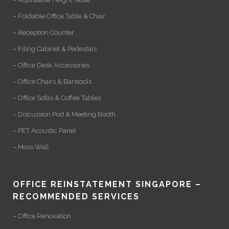
– Foldable Office Table & Chair
– Reception Counter
– Filing Cabinet & Pedestals
– Office Desk Accessories
– Office Chairs & Barstools
– Office Sofas & Coffee Tables
– Discussion Pod & Meeting Booth
– PET Acoustic Panel
– Moss Wall
OFFICE REINSTATEMENT SINGAPORE –
RECOMMENDED SERVICES
– Office Renovation