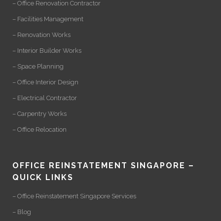
– Office Renovation Contractor
– Facilities Management
– Renovation Works
– Interior Builder Works
– Space Planning
– Office Interior Design
– Electrical Contractor
– Carpentry Works
– Office Relocation
OFFICE REINSTATEMENT SINGAPORE –
QUICK LINKS
– Office Reinstatement Singapore Services
– Blog