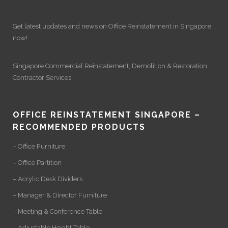
Get latest updates and news on
Office Reinstatement
in Singapore
now!
Singapore Commercial Reinstatement
,
Demolition
&
Restoration
Contractor Services
OFFICE REINSTATEMENT SINGAPORE –
RECOMMENDED PRODUCTS
– Office Furniture
– Office Partition
– Acrylic Desk Dividers
– Manager & Director Furniture
– Meeting & Conference Table
– Adjustable Height Table