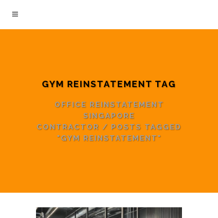
GYM REINSTATEMENT TAG
OFFICE REINSTATEMENT
SINGAPORE
CONTRACTOR
/
POSTS TAGGED
"GYM REINSTATEMENT"