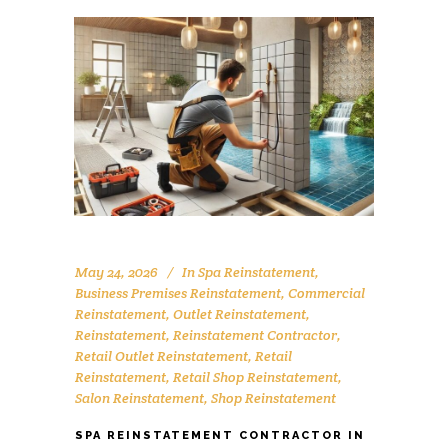
May 24, 2026
In
Spa Reinstatement
,
Business Premises Reinstatement
,
Commercial
Reinstatement
,
Outlet Reinstatement
,
Reinstatement
,
Reinstatement Contractor
,
Retail Outlet Reinstatement
,
Retail
Reinstatement
,
Retail Shop Reinstatement
,
Salon Reinstatement
,
Shop Reinstatement
SPA REINSTATEMENT CONTRACTOR IN