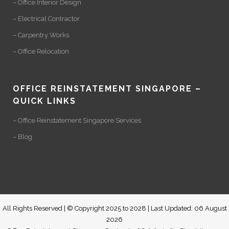
– Office Interior Design
– Electrical Contractor
– Carpentry Works
– Office Relocation
OFFICE REINSTATEMENT SINGAPORE –
QUICK LINKS
– Office Reinstatement Singapore Services
– Blog
All Rights Reserved | © Copyright 2025 to 2028 | Last Updated: 06 August
2026