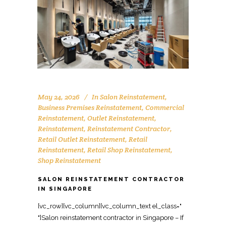
May 24, 2026
In
Salon Reinstatement
,
Business Premises Reinstatement
,
Commercial
Reinstatement
,
Outlet Reinstatement
,
Reinstatement
,
Reinstatement Contractor
,
Retail Outlet Reinstatement
,
Retail
Reinstatement
,
Retail Shop Reinstatement
,
Shop Reinstatement
SALON REINSTATEMENT CONTRACTOR
IN SINGAPORE
[vc_row][vc_column][vc_column_text el_class="
"]Salon reinstatement contractor in Singapore – If