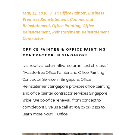
May 24, 2026
In
Office Painter
,
Business
Premises Reinstatement
,
Commercial
Reinstatement
,
Office Painting
,
Office
Reinstatement
,
Reinstatement
,
Reinstatement
Contractor
OFFICE PAINTER & OFFICE PAINTING
CONTRACTOR IN SINGAPORE
[vc_row][vc_column][vc_column_text el_class="
"]Hassle-free Office Painter and Office Painting
Contractor Service in Singapore. Office
Reinstatement Singapore provides office painting
and office painter contractor services Singapore
wide! We do office renewal, from concept to
completion! Give us a call at +65 6369 8123 to
learn more Now! Office...