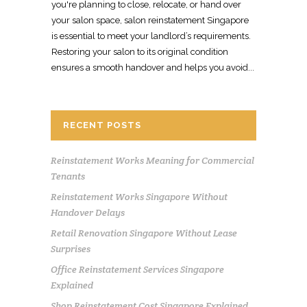
you're planning to close, relocate, or hand over
your salon space, salon reinstatement Singapore
is essential to meet your landlord’s requirements.
Restoring your salon to its original condition
ensures a smooth handover and helps you avoid...
RECENT POSTS
Reinstatement Works Meaning for Commercial
Tenants
Reinstatement Works Singapore Without
Handover Delays
Retail Renovation Singapore Without Lease
Surprises
Office Reinstatement Services Singapore
Explained
Shop Reinstatement Cost Singapore Explained