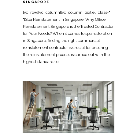
SINGAPORE
[vc_row][vc_column][vc_column_text el_class="
"]Spa Reinstatement in Singapore: Why Office
Reinstatement Singapore is the Trusted Contractor
for Your Needs? When it comes to spa restoration
in Singapore, finding the right commercial
reinstatement contractor is crucial for ensuring
the reinstatement process is carried out with the
highest standards of...