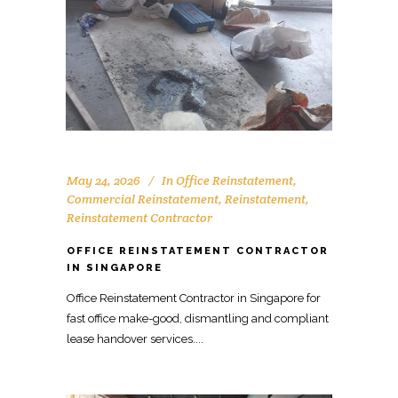
May 24, 2026
In
Office Reinstatement
,
Commercial Reinstatement
,
Reinstatement
,
Reinstatement Contractor
OFFICE REINSTATEMENT CONTRACTOR
IN SINGAPORE
Office Reinstatement Contractor in Singapore for
fast office make-good, dismantling and compliant
lease handover services....