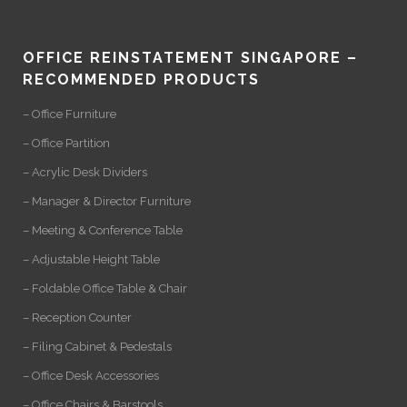
OFFICE REINSTATEMENT SINGAPORE –
RECOMMENDED PRODUCTS
– Office Furniture
– Office Partition
– Acrylic Desk Dividers
– Manager & Director Furniture
– Meeting & Conference Table
– Adjustable Height Table
– Foldable Office Table & Chair
– Reception Counter
– Filing Cabinet & Pedestals
– Office Desk Accessories
– Office Chairs & Barstools