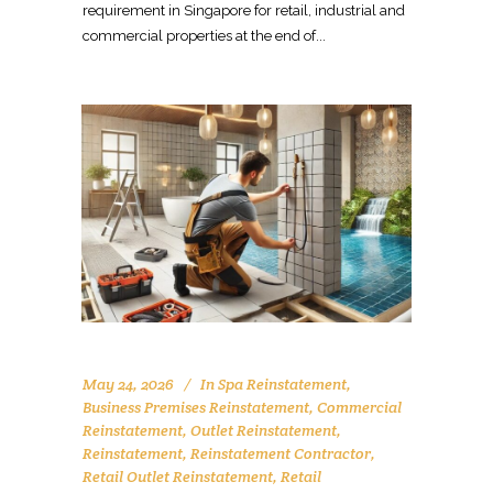
May 24, 2026
In
Spa Reinstatement
,
Business Premises Reinstatement
,
Commercial
Reinstatement
,
Outlet Reinstatement
,
Reinstatement
,
Reinstatement Contractor
,
Retail Outlet Reinstatement
,
Retail