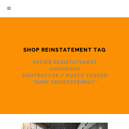
SHOP REINSTATEMENT TAG
OFFICE REINSTATEMENT
SINGAPORE
CONTRACTOR
/
POSTS TAGGED
"SHOP REINSTATEMENT"