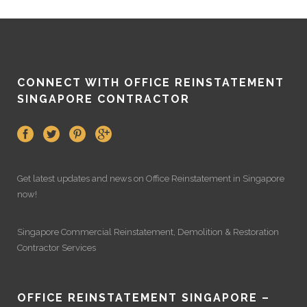
CONNECT WITH OFFICE REINSTATEMENT
SINGAPORE CONTRACTOR
Get latest updates and news on
Office Reinstatement
in Singapore
now!
Singapore Commercial Reinstatement
,
Demolition
&
Restoration
Contractor Services
OFFICE REINSTATEMENT SINGAPORE –