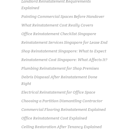
Landlord Reinstatement Requirements
Explained
Painting Commercial Spaces Before Handover
What Reinstatement Cost Really Covers
Office Reinstatement Checklist Singapore
Reinstatement Services Singapore for Lease End
Shop Reinstatement Singapore: What to Expect
Reinstatement Cost Singapore: What Affects It?
Plumbing Reinstatement for Shop Premises
Debris Disposal After Reinstatement Done
Right
Electrical Reinstatement for Office Space
Choosing a Partition Dismantling Contractor
Commercial Flooring Reinstatement Explained
Office Reinstatement Cost Explained
Ceiling Restoration After Tenancy Explained