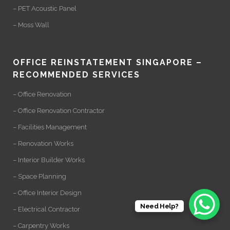
– PET Acoustic Panel
– Moss Wall
OFFICE REINSTATEMENT SINGAPORE –
RECOMMENDED SERVICES
– Office Renovation
– Office Renovation Contractor
– Facilities Management
– Renovation Works
– Interior Builder Works
– Space Planning
– Office Interior Design
Need Help?
– Electrical Contractor
– Carpentry Works