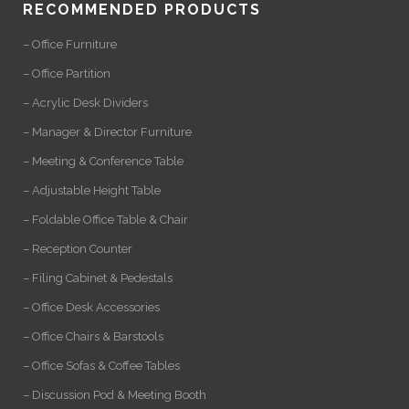
RECOMMENDED PRODUCTS
– Office Furniture
– Office Partition
– Acrylic Desk Dividers
– Manager & Director Furniture
– Meeting & Conference Table
– Adjustable Height Table
– Foldable Office Table & Chair
– Reception Counter
– Filing Cabinet & Pedestals
– Office Desk Accessories
– Office Chairs & Barstools
– Office Sofas & Coffee Tables
– Discussion Pod & Meeting Booth