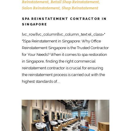
Reinstatement
,
Retail Shop Reinstatement
,
Salon Reinstatement
,
Shop Reinstatement
SPA REINSTATEMENT CONTRACTOR IN
SINGAPORE
[vc_row][vc_column][vc_column_text el_class="
"]Spa Reinstatement in Singapore: Why Office
Reinstatement Singapore is the Trusted Contractor
for Your Needs? When it comes to spa restoration
in Singapore, finding the right commercial
reinstatement contractor is crucial for ensuring
the reinstatement process is carried out with the
highest standards of...