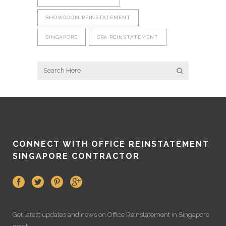
SHOWROOM REINSTATEMENT
SINGAPORE
SPA REINSTATEMENT
CONNECT WITH OFFICE REINSTATEMENT
SINGAPORE CONTRACTOR
Get latest updates and news on
Office Reinstatement
in Singapore