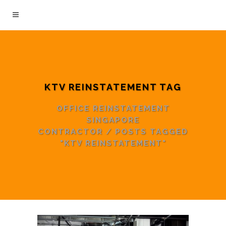
KTV REINSTATEMENT TAG
OFFICE REINSTATEMENT
SINGAPORE
CONTRACTOR
/
POSTS TAGGED
"KTV REINSTATEMENT"