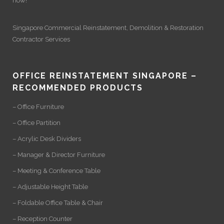
now!
Singapore Commercial Reinstatement
,
Demolition
&
Restoration
Contractor Services
OFFICE REINSTATEMENT SINGAPORE –
RECOMMENDED PRODUCTS
– Office Furniture
– Office Partition
– Acrylic Desk Dividers
– Manager & Director Furniture
– Meeting & Conference Table
– Adjustable Height Table
– Foldable Office Table & Chair
– Reception Counter