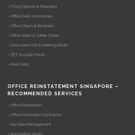
– Filing Cabinet & Pedestals
– Office Desk Accessories
– Office Chairs & Barstools
– Office Sofas & Coffee Tables
– Discussion Pod & Meeting Booth
– PET Acoustic Panel
– Moss Wall
OFFICE REINSTATEMENT SINGAPORE –
RECOMMENDED SERVICES
– Office Renovation
– Office Renovation Contractor
– Facilities Management
– Renovation Works