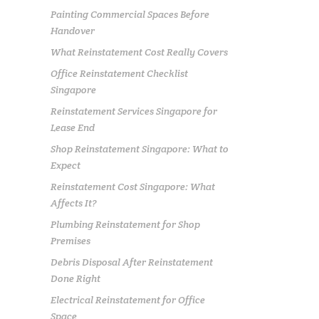
Painting Commercial Spaces Before
Handover
What Reinstatement Cost Really Covers
Office Reinstatement Checklist
Singapore
Reinstatement Services Singapore for
Lease End
Shop Reinstatement Singapore: What to
Expect
Reinstatement Cost Singapore: What
Affects It?
Plumbing Reinstatement for Shop
Premises
Debris Disposal After Reinstatement
Done Right
Electrical Reinstatement for Office
Space