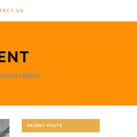
TACT US
MENT
REINSTATEMENT
RECENT POSTS