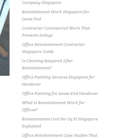
Company Singapore
Reinstatement Work Singapore for
Lease End
Contractor Commercial Work That
Prevents Delays
Office Reinstatement Contractor
Singapore Guide
Is Cleaning Required After
Reinstatement?
Office Painting Services Singapore for
Handover
Office Painting for Lease-End Handover
What Is Reinstatement Work for
Offices?
Reinstatement Cost Per Sq Ft Singapore
Explained
Office Reinstatement Case Studies That