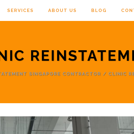
SERVICES
ABOUT US
BLOG
CON
NIC REINSTATE
STATEMENT SINGAPORE CONTRACTOR
/
CLINIC 