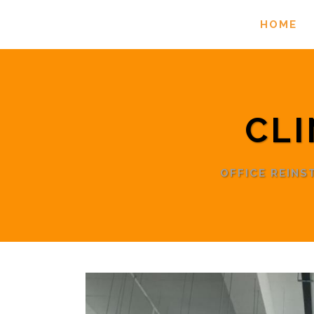
HOME
CLI
OFFICE REIN